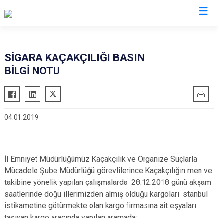
İl Emniyet Müdürlükleri
SİGARA KAÇAKÇILIĞI BASIN
BİLGİ NOTU
04.01.2019
İl Emniyet Müdürlüğümüz Kaçakçılık ve Organize Suçlarla
Mücadele Şube Müdürlüğü görevlilerince Kaçakçılığın men ve
takibine yönelik yapılan çalışmalarda
28.12.2018 günü akşam
saatlerinde doğu illerimizden almış olduğu kargoları İstanbul
istikametine götürmekte olan kargo firmasına ait eşyaları
taşıyan kargo aracında yapılan aramada;