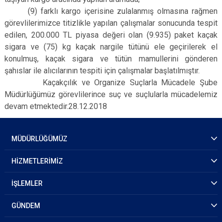
(9) farklı kargo içerisine zulalanmış olmasına rağmen
görevlilerimizce titizlikle yapılan çalışmalar sonucunda tespit
edilen, 200.000 TL piyasa değeri olan (9.935) paket kaçak
sigara ve (75) kg kaçak nargile tütünü ele geçirilerek el
konulmuş, kaçak sigara ve tütün mamullerini gönderen
şahıslar ile alıcılarının tespiti için çalışmalar başlatılmıştır.
Kaçakçılık ve Organize Suçlarla Mücadele Şube
Müdürlüğümüz görevlilerince suç ve suçlularla mücadelemiz
devam etmektedir.28.12.2018
MÜDÜRLÜĞÜMÜZ
HİZMETLERİMİZ
İŞLEMLER
GÜNDEM