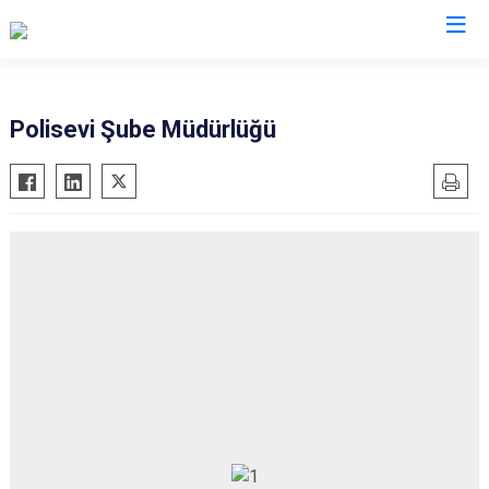
İl Emniyet Müdürlükleri
Polisevi Şube Müdürlüğü