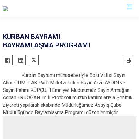
İl Emniyet Müdürlükleri
KURBAN BAYRAMI
BAYRAMLAŞMA PROGRAMI
Kurban Bayramı münasebetiyle Bolu Valisi Sayın
Ahmet ÜMİT, AK Parti Milletvekilleri Sayın Arzu AYDIN ve
Sayın Fehmi KÜPÇÜ, İl Emniyet Müdürümüz Sayın Armağan
Adnan ERDOĞAN ile İl Protokolümüzün katılımlarıyla Şehitlik
ziyareti yapılarak akabinde Müdürlüğümüz Asayiş Şube
Müdürlüğünde Bayramlaşma Programı düzenlenmiştir.