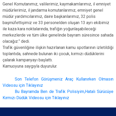
Genel Komutanımız, valilerimiz, kaymakamlarımız, il emniyet
müdürlerimiz, il jandarma komutanlarımız, emniyet genel
müdür yardımcılarımız, daire başkanlarımız, 32 polis
başmüfettişimiz ve 33 personelden oluşan 13 ayrı ekibimiz
ile kaza kara noktalarında, trafiğin yoğunlaşabileceği
merkezlerde ve tüm ülke genelinde bayram süresince sahada
olacağız.” dedi.
Trafik güvenliğine ilişkin hazırlanan kamu spotlarının izletildiği
toplantıda, sahnede bulunan iki çocuk, kırmızı düdüklerini
çalarak kampanyayı başlattı.
Kamuoyuna saygıyla duyurulur.
Son Telefon Görüşmeniz Araç Kullanırken Olmasın
Videosu için Tıklayınız​
Bu Bayramda Ben de Trafik Polisiyim,Hatalı Sürücüye
Kırmızı Düdük Videosu için Tıklayınız