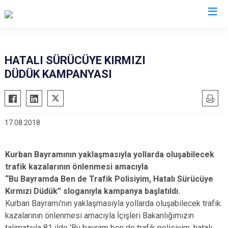
İl Emniyet Müdürlükleri
HATALI SÜRÜCÜYE KIRMIZI
DÜDÜK KAMPANYASI
17.08.2018
Kurban Bayramının yaklaşmasıyla yollarda oluşabilecek
trafik kazalarının önlenmesi amacıyla
“Bu Bayramda Ben de Trafik Polisiyim, Hatalı Sürücüye
Kırmızı Düdük” sloganıyla kampanya başlatıldı.
Kurban Bayramı'nın yaklaşmasıyla yollarda oluşabilecek trafik
kazalarının önlenmesi amacıyla İçişleri Bakanlığımızın
talimatıyla 81 ilde 'Bu bayram ben de trafik polisiyim, hatalı