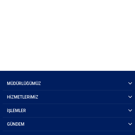
MÜDÜRLÜĞÜMÜZ
HİZMETLERİMİZ
İŞLEMLER
GÜNDEM