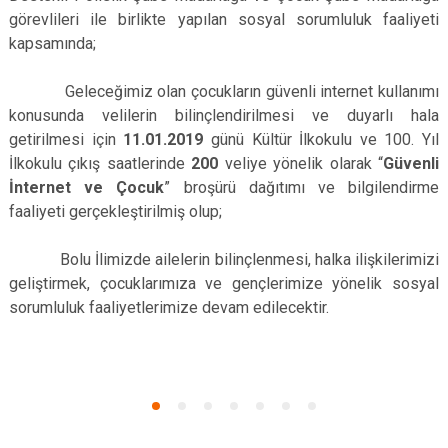
görevlileri ile birlikte yapılan sosyal sorumluluk faaliyeti
kapsamında;
Geleceğimiz olan çocukların güvenli internet kullanımı
konusunda velilerin bilinçlendirilmesi ve duyarlı hala
getirilmesi için
11.01.2019
günü Kültür İlkokulu ve 100. Yıl
İlkokulu çıkış saatlerinde
200
veliye yönelik olarak “
Güvenli
İnternet ve Çocuk
” broşürü dağıtımı ve bilgilendirme
faaliyeti gerçekleştirilmiş olup;
Bolu İlimizde
ailelerin bilinçlenmesi, halka ilişkilerimizi
geliştirmek, çocuklarımıza ve gençlerimize yönelik
sosyal
sorumluluk faaliyetlerimize devam edilecektir.