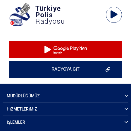
Ses
Oynatıcı
RADYOYA GİT
MÜDÜRLÜĞÜMÜZ
HİZMETLERİMİZ
İŞLEMLER