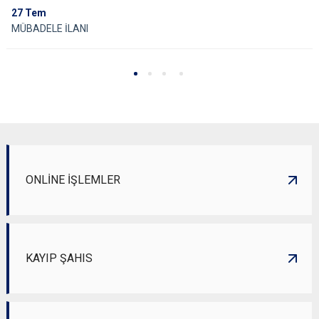
27
Tem
MÜBADELE İLANI
ONLİNE İŞLEMLER
KAYIP ŞAHIS